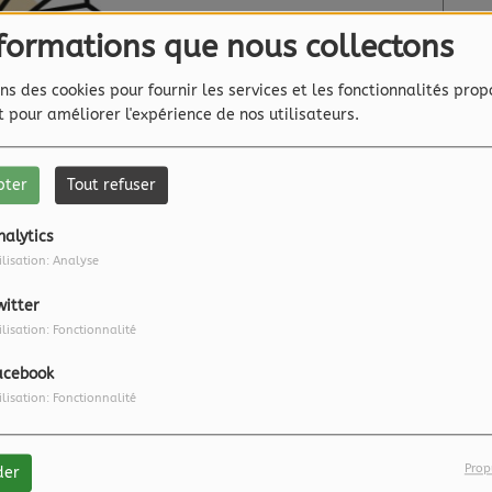
nformations que nous collectons
ns des cookies pour fournir les services et les fonctionnalités prop
et pour améliorer l'expérience de nos utilisateurs.
pter
Tout refuser
nalytics
ilisation: Analyse
witter
ilisation: Fonctionnalité
acebook
ilisation: Fonctionnalité
Prop
der